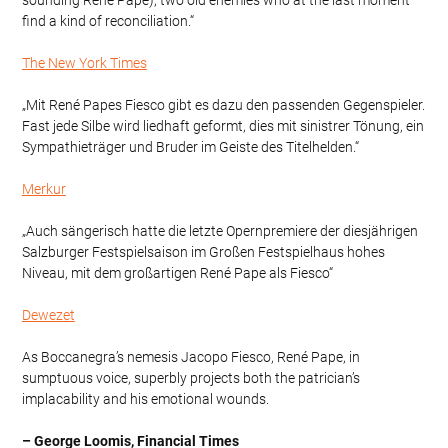
find a kind of reconciliation.“
The New York Times
„Mit René Papes Fiesco gibt es dazu den passenden Gegenspieler.
Fast jede Silbe wird liedhaft geformt, dies mit sinistrer Tönung, ein
Sympathieträger und Bruder im Geiste des Titelhelden.“
Merkur
„Auch sängerisch hatte die letzte Opernpremiere der diesjährigen
Salzburger Festspielsaison im Großen Festspielhaus hohes
Niveau, mit dem großartigen René Pape als Fiesco“
Dewezet
As Boccanegra’s nemesis Jacopo Fiesco, René Pape, in
sumptuous voice, superbly projects both the patrician’s
implacability and his emotional wounds.
– George Loomis, Financial Times